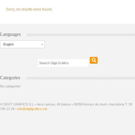
Sorry, no results were found.
Languages
English
Categories
No categories
© DIGIT GRÀFICS S.L • riera i penya, 49 baixos • 08358 Arenys de munt • barcelona T. 93
795 12 29 •
info@digitgrafics.cat