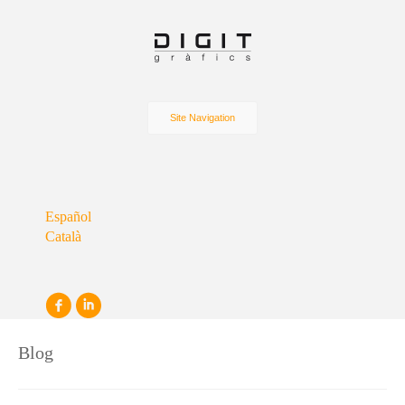
Site Navigation
Español
Català
Blog