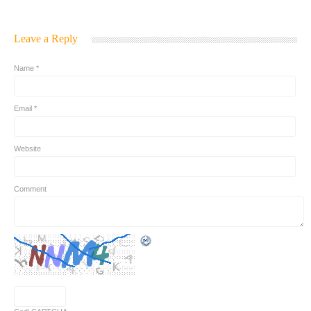
Leave a Reply
Name *
Email *
Website
Comment