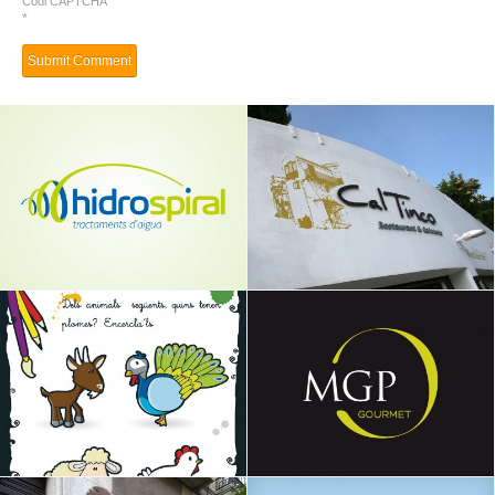
Codi CAPTCHA
*