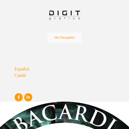
Site Navigation
Español
Català