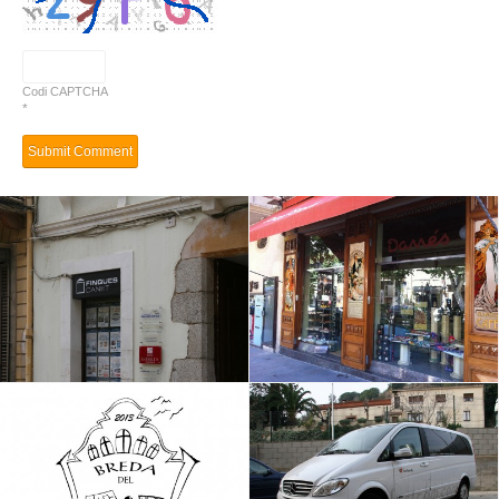
Codi CAPTCHA
*