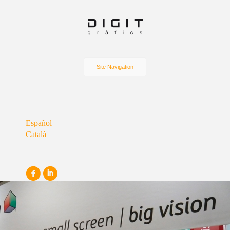
Site Navigation
Español
Català