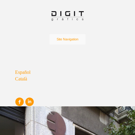
Site Navigation
Español
Català