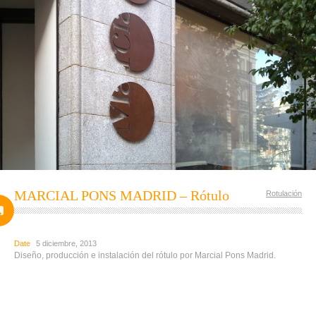
MARCIAL PONS MADRID – Rótulo
Rotulación
Date
5 diciembre, 2013
Diseño, producción e instalación del rótulo por Marcial Pons Madrid.