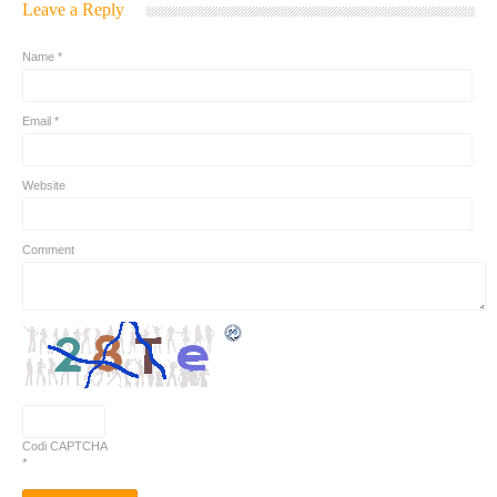
Leave a Reply
Name *
Email *
Website
Comment
Codi CAPTCHA
*