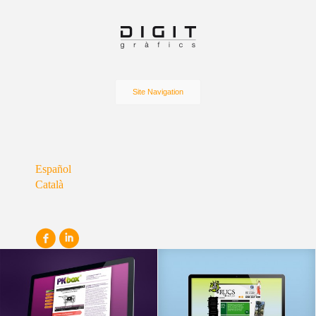
Site Navigation
Español
Català