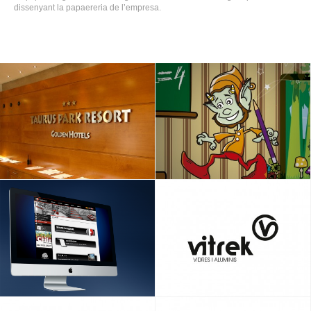
dissenyant la papaereria de l’empresa.