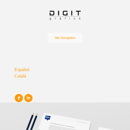
Site Navigation
Español
Català